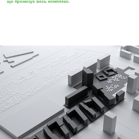
що пронизує весь комплекс.