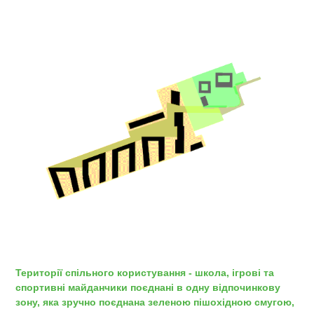
Території спільного користування - школа, ігрові та
спортивні майданчики поєднані в одну відпочинкову
зону, яка зручно поєднана зеленою пішохідною смугою,