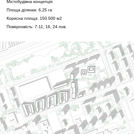
Містобудівна концепція
Площа ділянки: 6,25 га
Корисна площа: 150.500 м2
Поверховість: 7-11, 16, 24 пов.