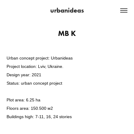
urbanideas
MB K
Urban concept project: Urbanideas
Project location: Lviv, Ukraine.
Design year: 2021
Status: urban concept project
Plot area: 6.25 ha
Floors area:
150.500 м2
Buildings high:
7-11, 16, 24
stories